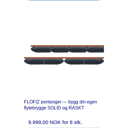
FLOFIZ pontonger — bygg din egen
flytebrygge SOLID og RASKT
9.999,00 NOK
for 8 stk.