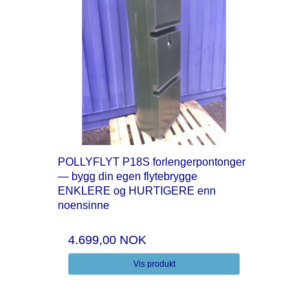
POLLYFLYT P18S forlengerpontonger
— bygg din egen flytebrygge
ENKLERE og HURTIGERE enn
noensinne
4.699,00 NOK
Vis produkt