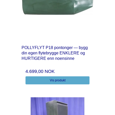
POLLYFLYT P18 pontonger — bygg
din egen flytebrygge ENKLERE og
HURTIGERE enn noensinne
4.699,00 NOK
Vis produkt