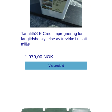
Tanalith® E Creol impregnering for
langtidsbeskyttelse av trevirke i utsatt
miljø
1.979,00 NOK
Vis produkt