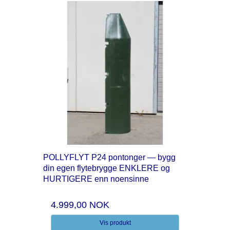
POLLYFLYT P24 pontonger — bygg
din egen flytebrygge ENKLERE og
HURTIGERE enn noensinne
4.999,00 NOK
Vis produkt