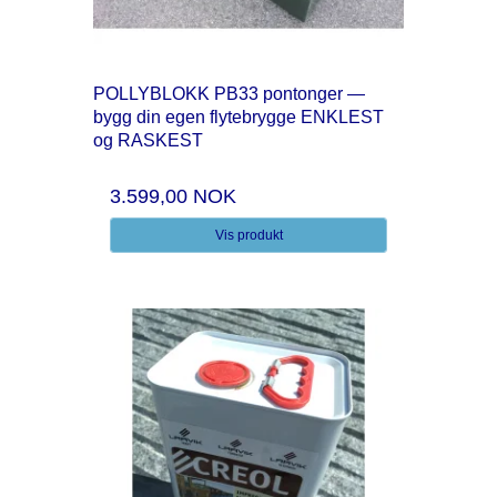
POLLYBLOKK PB33 pontonger —
bygg din egen flytebrygge ENKLEST
og RASKEST
3.599,00 NOK
Vis produkt